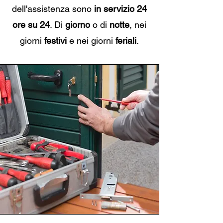
dell'assistenza sono
in servizio 24
ore su 24
. Di
giorno
o di
notte
, nei
giorni
festivi
e nei giorni
feriali
.