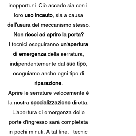
inopportuni. Ciò accade sia con il
loro
uso incauto
, sia a causa
dell'usura
del meccanismo stesso.
Non riesci ad aprire la porta?
I tecnici eseguiranno
un'apertura
di emergenza
della serratura,
indipendentemente dal
suo tipo
,
eseguiamo anche ogni tipo di
riparazione
.
Aprire le serrature velocemente è
la nostra
specializzazione
diretta.
L'apertura di emergenza delle
porte d'ingresso sarà completata
in pochi minuti. A tal fine, i tecnici