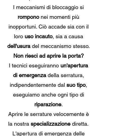
I meccanismi di bloccaggio si
rompono
nei momenti più
inopportuni. Ciò accade sia con il
loro
uso incauto
, sia a causa
dell'usura
del meccanismo stesso.
Non riesci ad aprire la porta?
I tecnici eseguiranno
un'apertura
di emergenza
della serratura,
indipendentemente dal
suo tipo
,
eseguiamo anche ogni tipo di
riparazione
.
Aprire le serrature velocemente è
la nostra
specializzazione
diretta.
L'apertura di emergenza delle