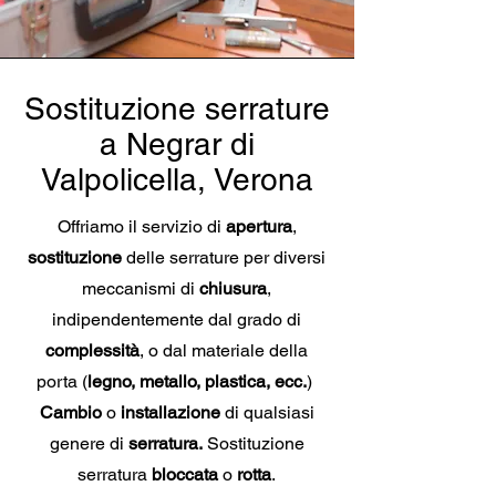
Sostituzione serrature
a Negrar di
Valpolicella, Verona
Offriamo il servizio di
apertura
,
sostituzione
delle serrature per diversi
meccanismi di
chiusura
,
indipendentemente dal grado di
complessità
, o dal materiale della
porta (
legno, metallo, plastica, ecc.
)
Cambio
o
installazione
di qualsiasi
genere di
serratura.
Sostituzione
serratura
bloccata
o
rotta
.