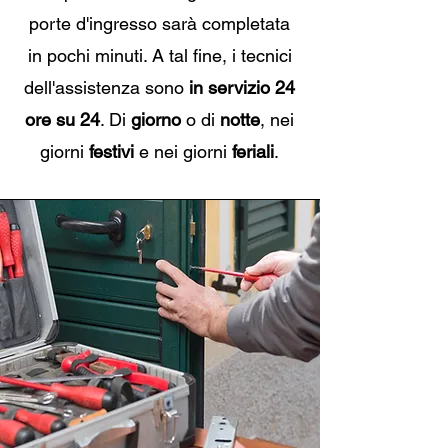
porte d'ingresso sarà completata
in pochi minuti. A tal fine, i tecnici
dell'assistenza sono
in servizio 24
ore su 24
. Di
giorno
o di
notte
, nei
giorni
festivi
e nei giorni
feriali
.