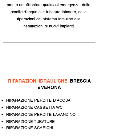
pronto ad affrontare
qualsiasi
emergenza, dalle
perdite
d'acqua alle tubature
intasate
, dalle
riparazioni
del sistema idraulico alle
installazioni di
nuovi impianti
.
RIPARAZIONI IDRAULICHE,
BRESCIA
e VERONA
RIPARAZIONE PERDITE D’ACQUA
RIPARAZIONE CASSETTA WC
RIPARAZIONE PERDITE LAVANDINO
RIPARAZIONE TUBATURE
RIPARAZIONE SCARICHI