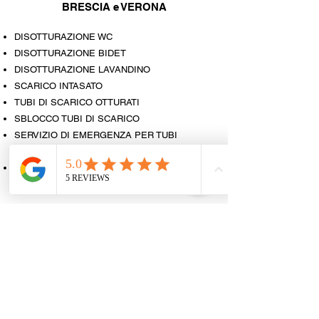
BRESCIA e VERONA
DISOTTURAZIONE WC
DISOTTURAZIONE BIDET
DISOTTURAZIONE LAVANDINO
SCARICO INTASATO
TUBI DI SCARICO OTTURATI
SBLOCCO TUBI DI SCARICO
SERVIZIO DI EMERGENZA PER TUBI
INTASATI
SERVIZIO DI PRONTO INTERVENTO PER
TUBI DI SCARICO
INSTALLAZIONI IDRAULICHE,
BRESCIA e VERONA