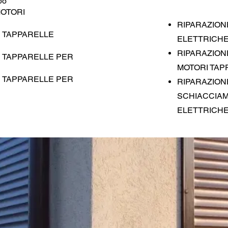
po
MOTORI
RIPARAZION
 TAPPARELLE
ELETTRICH
RIPARAZION
 TAPPARELLE PER
MOTORI TAP
 TAPPARELLE PER
RIPARAZION
SCHIACCIA
ELETTRICH