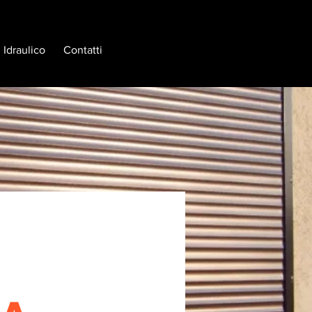
Idraulico
Contatti