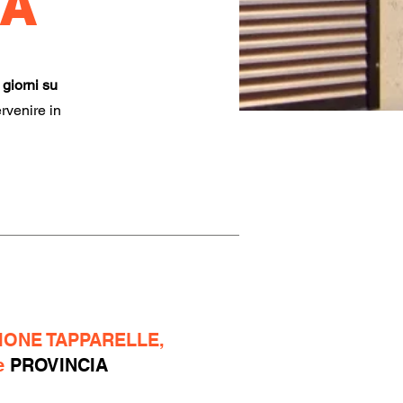
IA
 giorni su
ervenire in
IONE TAPPARELLE,
e
PROVINCIA