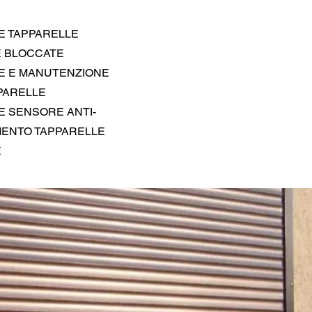
E TAPPARELLE
E BLOCCATE
E E MANUTENZIONE
PARELLE
E SENSORE ANTI-
MENTO TAPPARELLE
E