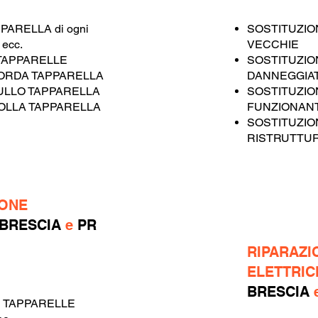
PARELLA di ogni
SOSTITUZIO
o
ecc.
VECCHIE
TAPPARELLE
SOSTITUZIO
ORDA TAPPARELLA
DANNEGGIA
ULLO TAPPARELLA
SOSTITUZIO
OLLA TAPPARELLA
FUNZIONANT
SOSTITUZIO
RISTRUTTU
IONE
BRESCIA
e
PR
RIPARAZI
ELETTRIC
BRESCIA
 TAPPARELLE