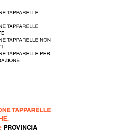
NE TAPPARELLE
NE TAPPARELLE
TE
NE TAPPARELLE NON
I
NE TAPPARELLE PER
RAZIONE
ONE TAPPARELLE
HE,
e
PROVINCIA