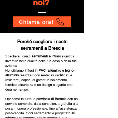
noi?
Chiama ora!
Perché scegliere i nostri
serramenti a Brescia
Scegliere i giusti
serramenti e infissi
significa
investire nella qualità della tua casa o della tua
azienda.
Noi offriamo
infissi in PVC, alluminio e legno-
alluminio
realizzati con materiali certificati e
resistenti, capaci di garantire isolamento
termico, sicurezza e un design elegante che
dura nel tempo.
Operiamo in tutta la
provincia di Brescia
con un
servizio completo: dalla consulenza gratuita alla
posa in opera professionale, fino all’assistenza
post-vendita. Ogni serramento è progettato
su
misura
per adattarsi perfettamente al tuo