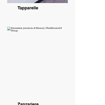
Tapparelle
Zanzariere