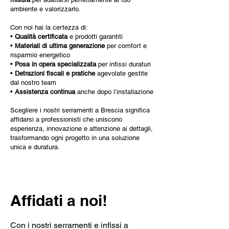
ambiente e valorizzarlo.
Con noi hai la certezza di:
•
Qualità certificata
e prodotti garantiti
•
Materiali di ultima generazione
per comfort e
risparmio energetico
•
Posa in opera specializzata
per infissi duraturi
•
Detrazioni fiscali e pratiche
agevolate gestite
dal nostro team
•
Assistenza continua
anche dopo l’installazione
Scegliere i nostri serramenti a Brescia significa
affidarsi a professionisti che uniscono
esperienza, innovazione e attenzione ai dettagli,
trasformando ogni progetto in una soluzione
unica e duratura.
Affidati a noi!
Con i nostri serramenti e infissi
a