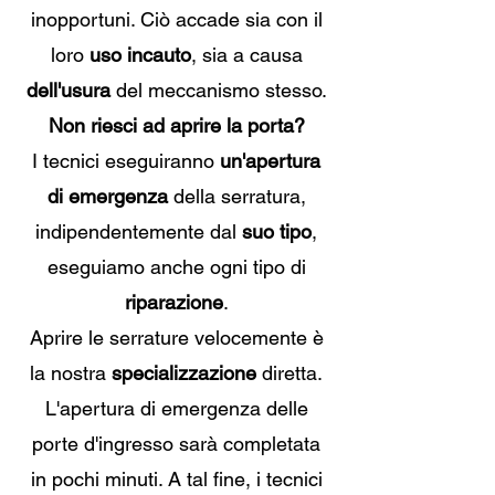
inopportuni. Ciò accade sia con il
loro
uso incauto
, sia a causa
dell'usura
del meccanismo stesso.
Non riesci ad aprire la porta?
I tecnici eseguiranno
un'apertura
di emergenza
della serratura,
indipendentemente dal
suo tipo
,
eseguiamo anche ogni tipo di
riparazione
.
Aprire le serrature velocemente è
la nostra
specializzazione
diretta.
L'apertura di emergenza delle
porte d'ingresso sarà completata
in pochi minuti. A tal fine, i tecnici