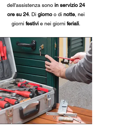
dell'assistenza sono
in servizio 24
ore su 24
. Di
giorno
o di
notte
, nei
giorni
festivi
e nei giorni
feriali
.