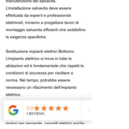
manutenzione del salvavita.
L’installazione salvavita deve essere
effettuata da esperti e professionisti
elettricisti, miriamo a progettare lavori di
montaggio salvavita efficienti che soddisfino
le esigenze specifiche.
Sostituzione impianti elettrici Botticino
L’impianto elettrico si trova in tutte le
abitazioni ed è fondamentale che rispetti le
condizioni di sicurezza per risultare a
norma. Nel tempo, potrebbe essere
necessario un rifacimento dell’impianto
elettrico.
Offriamo il servizio di sostituzione,
riparazione e manutenzione elettriche,
cambio della presa, lampadario, citofono,
motori per serrande, cancelli elettrici anche