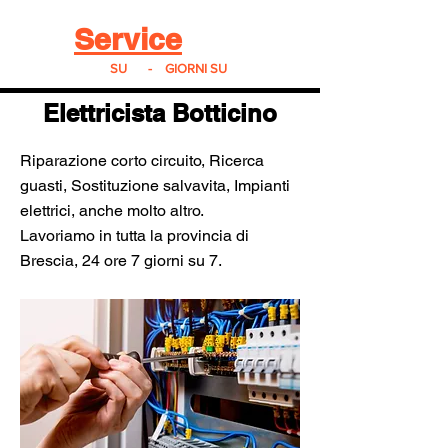
Real
Service
24
24h
SU
24
-
7
GIORNI SU
7
Elettricista Botticino
Riparazione corto circuito, Ricerca
guasti, Sostituzione salvavita, Impianti
elettrici, anche molto altro.
Lavoriamo in tutta la provincia di
Brescia, 24 ore 7 giorni su 7.