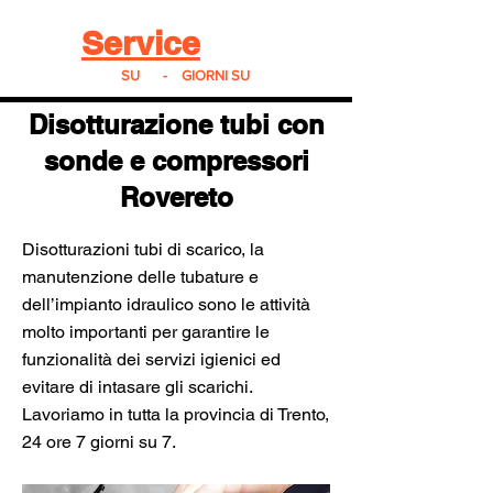
Real
Service
24
24h
SU
24
-
7
GIORNI SU
7
Disotturazione tubi con
sonde e compressori
Rovereto
Disotturazioni tubi di scarico, la
manutenzione delle tubature e
dell’impianto idraulico sono le attività
molto importanti per garantire le
funzionalità dei servizi igienici ed
evitare di intasare gli scarichi.
Lavoriamo in tutta la provincia di Trento,
24 ore 7 giorni su 7.