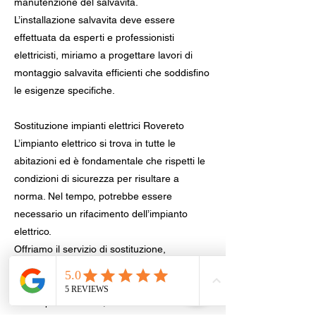
manutenzione del salvavita.
L’installazione salvavita deve essere
effettuata da esperti e professionisti
elettricisti, miriamo a progettare lavori di
montaggio salvavita efficienti che soddisfino
le esigenze specifiche.
Sostituzione impianti elettrici Rovereto
L’impianto elettrico si trova in tutte le
abitazioni ed è fondamentale che rispetti le
condizioni di sicurezza per risultare a
norma. Nel tempo, potrebbe essere
necessario un rifacimento dell’impianto
elettrico.
Offriamo il servizio di sostituzione,
riparazione e manutenzione elettriche,
cambio della presa, lampadario, citofono,
motori per serrande, cancelli elettrici anche