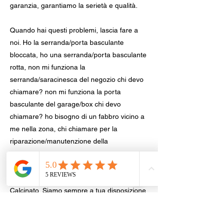
garanzia, garantiamo la serietà e qualità.
Quando hai questi problemi, lascia fare a
noi. Ho la serranda/porta basculante
bloccata, ho una serranda/porta basculante
rotta, non mi funziona la
serranda/saracinesca del negozio chi devo
chiamare? non mi funziona la porta
basculante del garage/box chi devo
chiamare? ho bisogno di un fabbro vicino a
me nella zona, chi chiamare per la
riparazione/manutenzione della
serranda/porta basculante? prezzo
riparazione/manutenzione della
serranda/porta basculante? Fabbro
Calcinato, Siamo sempre a tua disposizione.
Sbloccaggio Serrande | Basculanti nel tuo