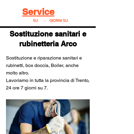
Real
Service
24
24h
SU
24
-
7
GIORNI SU
7
Sostituzione sanitari e
rubinetteria Arco
Sostituzione e riparazione sanitari e
rubinetti, box doccia, Boiler, anche
molto altro.
Lavoriamo in tutta la provincia di Trento,
24 ore 7 giorni su 7.