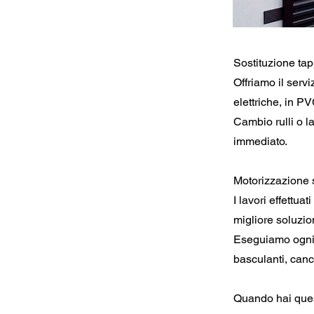
Sostituzione ta
Offriamo il serv
elettriche, in PV
Cambio rulli o la
immediato.
Motorizzazione 
I lavori effettu
migliore soluzio
Eseguiamo ogni 
basculanti, canc
Quando hai quest