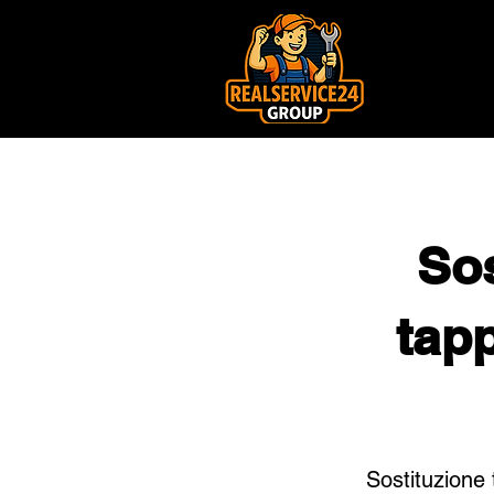
Sos
tap
Sostituzione 