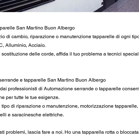
pparelle San Martino Buon Albergo
izio di cambio, riparazione o manutenzione tapparelle di ogni ti
C, Alluminio, Acciaio.
 sostituzione delle corde, affida il tuo problema a tecnici special
serrande e tapparelle San Martino Buon Albergo
ati dai professionisti di Automazione serrande o tapparelle consen
ne per tutte le tue esigenze.
tipo di riparazione o manutenzione, motorizzazione tapparelle,
elli e saracinesche elettriche.
i problemi, lascia fare a noi. Ho una tapparella rotta o bloccata