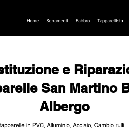
Home
Serramenti
Fabbro
Tapparellista
tituzione e Riparaz
parelle San Martino 
Albergo
tapparelle in PVC, Alluminio, Acciaio, Cambio rulli,