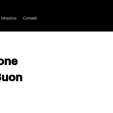
Idraulico
Contatti
ione
Buon