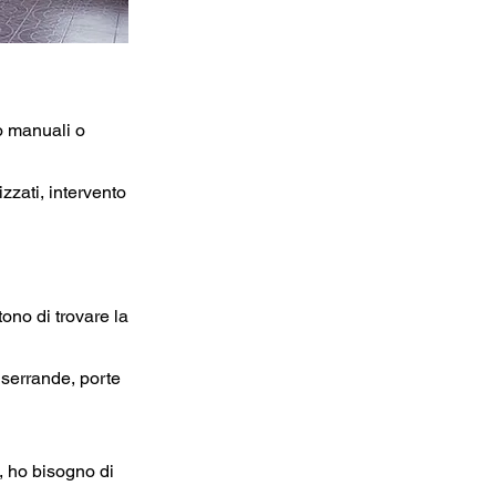
po manuali o
izzati, intervento
tono di trovare la
 serrande, porte
, ho bisogno di