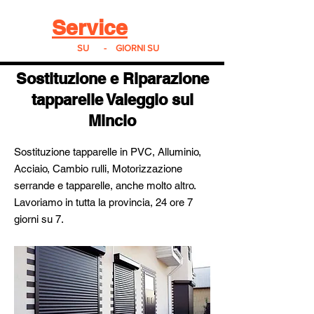
Real
Service
24
24h
SU
24
-
7
GIORNI SU
7
Sostituzione e Riparazione
tapparelle Valeggio sul
Mincio
Sostituzione tapparelle in PVC, Alluminio,
Acciaio, Cambio rulli, Motorizzazione
serrande e tapparelle, anche molto altro.
Lavoriamo in tutta la provincia, 24 ore 7
giorni su 7.