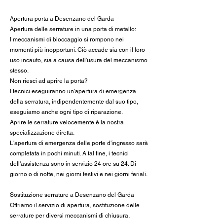
Apertura porta a Desenzano del Garda
Apertura delle serrature in una porta di metallo:
I meccanismi di bloccaggio si rompono nei
momenti più inopportuni. Ciò accade sia con il loro
uso incauto, sia a causa dell'usura del meccanismo
stesso.
Non riesci ad aprire la porta?
I tecnici eseguiranno un'apertura di emergenza
della serratura, indipendentemente dal suo tipo,
eseguiamo anche ogni tipo di riparazione.
Aprire le serrature velocemente è la nostra
specializzazione diretta.
L'apertura di emergenza delle porte d'ingresso sarà
completata in pochi minuti. A tal fine, i tecnici
dell'assistenza sono in servizio 24 ore su 24. Di
giorno o di notte, nei giorni festivi e nei giorni feriali.
Sostituzione serrature a Desenzano del Garda
Offriamo il servizio di apertura, sostituzione delle
serrature per diversi meccanismi di chiusura,