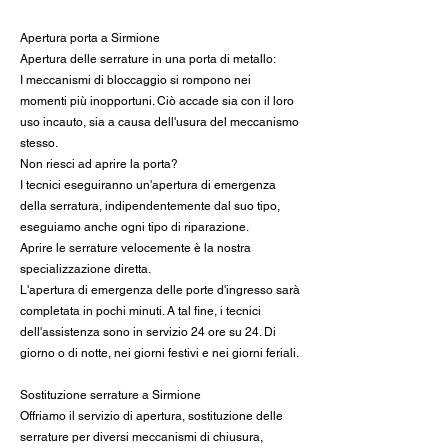
Apertura porta a Sirmione
Apertura delle serrature in una porta di metallo:
I meccanismi di bloccaggio si rompono nei
momenti più inopportuni. Ciò accade sia con il loro
uso incauto, sia a causa dell'usura del meccanismo
stesso.
Non riesci ad aprire la porta?
I tecnici eseguiranno un'apertura di emergenza
della serratura, indipendentemente dal suo tipo,
eseguiamo anche ogni tipo di riparazione.
Aprire le serrature velocemente è la nostra
specializzazione diretta.
L'apertura di emergenza delle porte d'ingresso sarà
completata in pochi minuti. A tal fine, i tecnici
dell'assistenza sono in servizio 24 ore su 24. Di
giorno o di notte, nei giorni festivi e nei giorni feriali.
Sostituzione serrature a Sirmione
Offriamo il servizio di apertura, sostituzione delle
serrature per diversi meccanismi di chiusura,