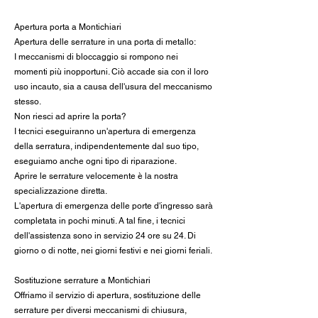
Apertura porta a Montichiari
Apertura delle serrature in una porta di metallo:
I meccanismi di bloccaggio si rompono nei
momenti più inopportuni. Ciò accade sia con il loro
uso incauto, sia a causa dell'usura del meccanismo
stesso.
Non riesci ad aprire la porta?
I tecnici eseguiranno un'apertura di emergenza
della serratura, indipendentemente dal suo tipo,
eseguiamo anche ogni tipo di riparazione.
Aprire le serrature velocemente è la nostra
specializzazione diretta.
L'apertura di emergenza delle porte d'ingresso sarà
completata in pochi minuti. A tal fine, i tecnici
dell'assistenza sono in servizio 24 ore su 24. Di
giorno o di notte, nei giorni festivi e nei giorni feriali.
Sostituzione serrature a Montichiari
Offriamo il servizio di apertura, sostituzione delle
serrature per diversi meccanismi di chiusura,