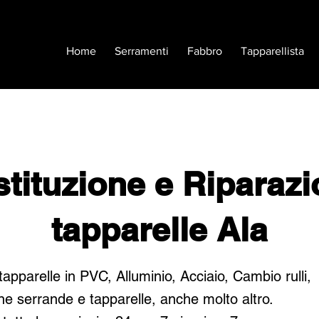
Home
Serramenti
Fabbro
Tapparellista
tituzione e Riparaz
tapparelle Ala
tapparelle in PVC, Alluminio, Acciaio, Cambio rulli,
ne serrande e tapparelle, anche molto altro.