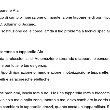
parelle Ala
izio di cambio, riparazione o manutenzione tapparelle di ogni ti
C, Alluminio, Acciaio.
 sostituzione delle corde, affida il tuo problema a tecnici special
serrande e tapparelle Ala
ati dai professionisti di Automazione serrande o tapparelle consen
ne per tutte le tue esigenze.
tipo di riparazione o manutenzione, motorizzazione tapparelle,
elli e saracinesche elettriche.
i problemi, lascia fare a noi. Ho una tapparella rotta o bloccata
 vicino a me o nella zona, intorno a me, devo cambiare la corda o 
io cambiare le tapparelle prezzi, quanto costa un tapparellista.