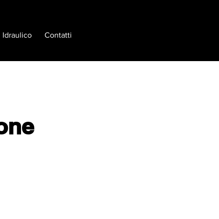
Idraulico
Contatti
ione