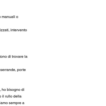
po manuali o
izzati, intervento
tono di trovare la
 serrande, porte
, ho bisogno di
il rullo della
 Siamo sempre a