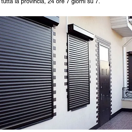
tutta la provincia, 24 ore 7 giorni su 7.