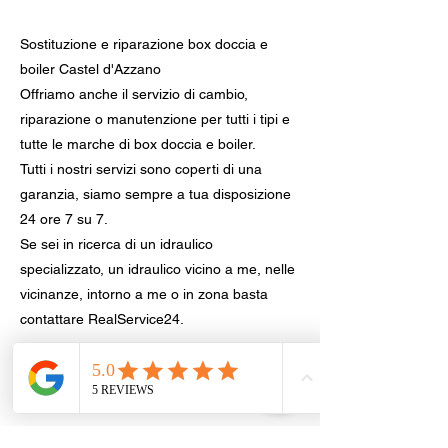
Sostituzione e riparazione box doccia e
boiler Castel d'Azzano
Offriamo anche il servizio di cambio,
riparazione o manutenzione per tutti i tipi e
tutte le marche di box doccia e boiler.
Tutti i nostri servizi sono coperti di una
garanzia, siamo sempre a tua disposizione
24 ore 7 su 7.
Se sei in ricerca di un idraulico
specializzato, un idraulico vicino a me, nelle
vicinanze, intorno a me o in zona basta
contattare RealService24.
Sostituzione sanitari e rubinetteria,
provincia di Verona
Verona
|
Villafranca di Verona
|
Legnago
|
San