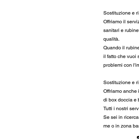
Sostituzione e r
Offriamo il servi
sanitari e rubinet
qualità.
Quando il rubine
il fatto che vuoi
problemi con l'i
Sostituzione e r
Offriamo anche il
di box doccia e b
Tutti i nostri s
Se sei in ricerca
me o in zona ba
S