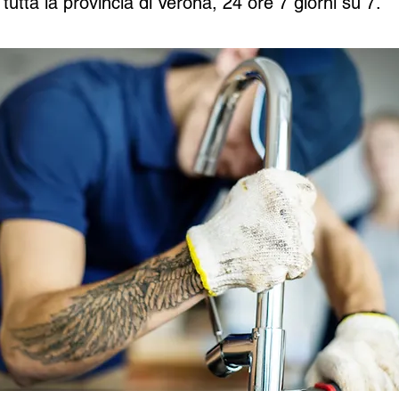
tutta la provincia di Verona, 24 ore 7 giorni su 7.