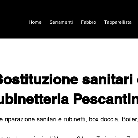
Home
Serramenti
Fabbro
Tapparellista
ostituzione sanitari
ubinetteria Pescanti
e riparazione sanitari e rubinetti, box doccia, Boile