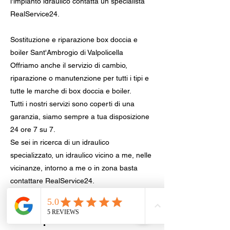
l'impianto idraulico contatta un specialista
RealService24.
Sostituzione e riparazione box doccia e
boiler Sant'Ambrogio di Valpolicella
Offriamo anche il servizio di cambio,
riparazione o manutenzione per tutti i tipi e
tutte le marche di box doccia e boiler.
Tutti i nostri servizi sono coperti di una
garanzia, siamo sempre a tua disposizione
24 ore 7 su 7.
Se sei in ricerca di un idraulico
specializzato, un idraulico vicino a me, nelle
vicinanze, intorno a me o in zona basta
contattare RealService24.
Sostituzione sanitari e rubinetteria,
provincia di Verona