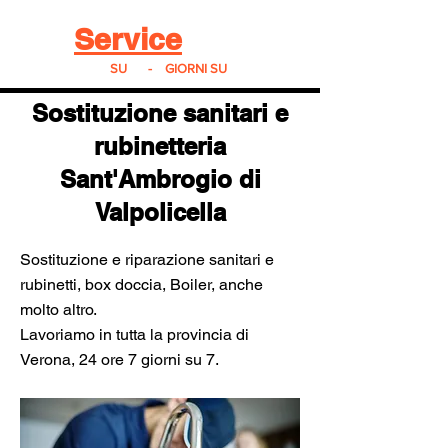
Real
Service
24
24h
SU
24
-
7
GIORNI SU
7
Sostituzione sanitari e
rubinetteria
Sant'Ambrogio di
Valpolicella
Sostituzione e riparazione sanitari e
rubinetti, box doccia, Boiler, anche
molto altro.
Lavoriamo in tutta la provincia di
Verona, 24 ore 7 giorni su 7.