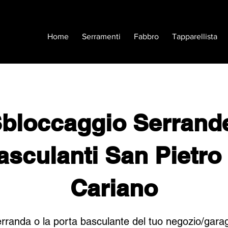
Home
Serramenti
Fabbro
Tapparellista
bloccaggio Serrand
asculanti San Pietro 
Cariano
rranda o la porta basculante del tuo negozio/gara