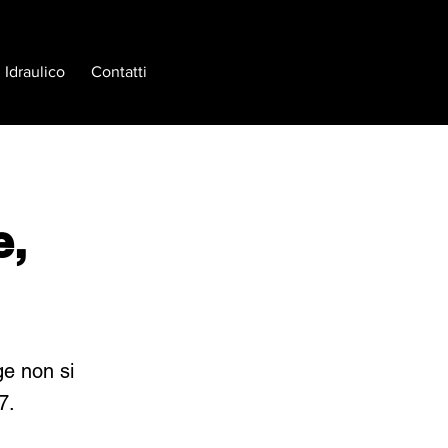
Idraulico
Contatti
e,
ge non si
7.