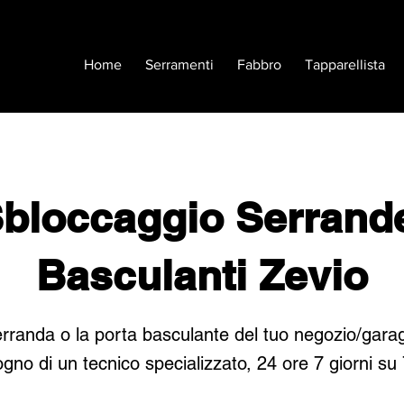
Home
Serramenti
Fabbro
Tapparellista
bloccaggio Serrand
Basculanti Zevio
rranda o la porta basculante del tuo negozio/gara
ogno di un tecnico specializzato, 24 ore 7 giorni su 