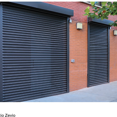
io Zevio