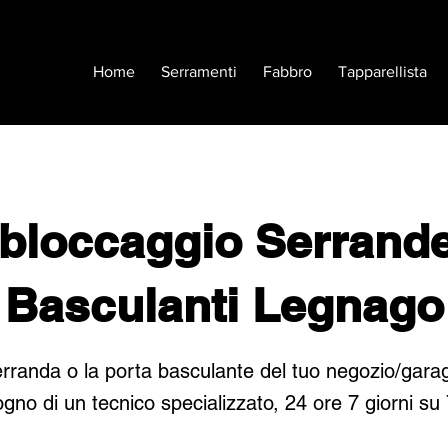
Home
Serramenti
Fabbro
Tapparellista
bloccaggio Serrande
Basculanti Legnago
rranda o la porta basculante del tuo negozio/gara
ogno di un tecnico specializzato, 24 ore 7 giorni su 