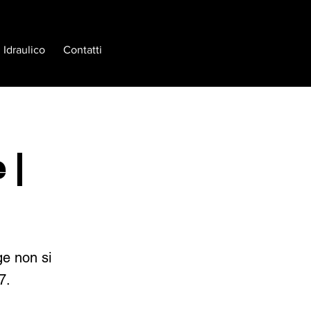
Idraulico
Contatti
 |
ge non si
7.