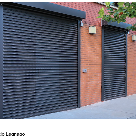
io Legnago