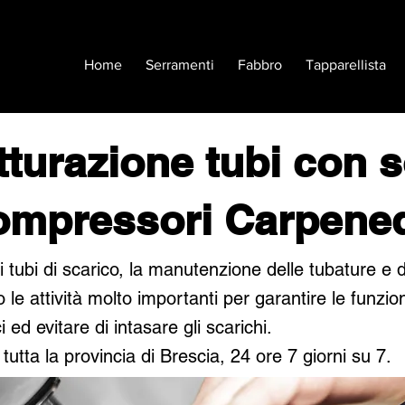
Home
Serramenti
Fabbro
Tapparellista
tturazione tubi con 
ompressori Carpene
i tubi di scarico, la manutenzione delle tubature e d
 le attività molto importanti per garantire le funzion
ci ed evitare di intasare gli scarichi.
tutta la provincia di Brescia, 24 ore 7 giorni su 7.