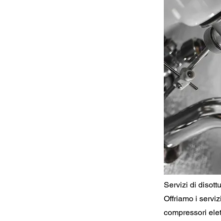
Servizi di disot
Offriamo i serviz
compressori elet