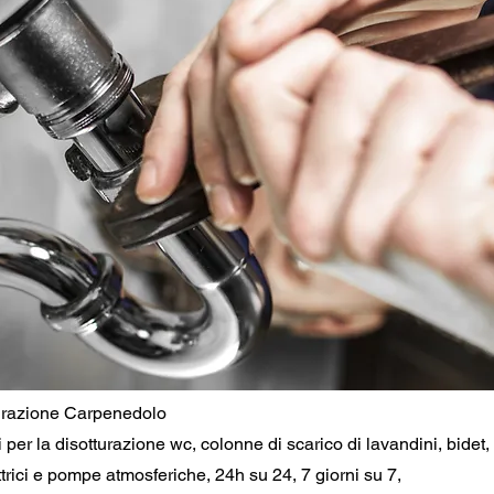
turazione Carpenedolo
i per la disotturazione wc, colonne di scarico di lavandini, bidet
trici e pompe atmosferiche, 24h su 24, 7 giorni su 7,