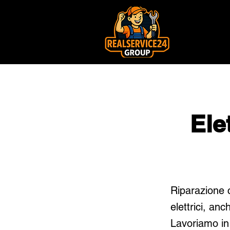
Ele
Riparazione c
elettrici, anc
Lavoriamo in 