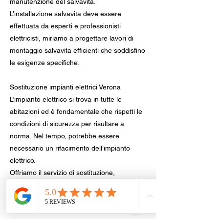
manutenzione del salvavita.
L’installazione salvavita deve essere
effettuata da esperti e professionisti
elettricisti, miriamo a progettare lavori di
montaggio salvavita efficienti che soddisfino
le esigenze specifiche.
Sostituzione impianti elettrici Verona
L’impianto elettrico si trova in tutte le
abitazioni ed è fondamentale che rispetti le
condizioni di sicurezza per risultare a
norma. Nel tempo, potrebbe essere
necessario un rifacimento dell’impianto
elettrico.
Offriamo il servizio di sostituzione,
riparazione e manutenzione elettriche,
cambio della presa, lampadario, citofono,
motori per serrande, cancelli elettrici anche