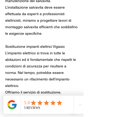
manutenzione del salvavita.
L’installazione salvavita deve essere
effettuata da esperti e professionisti
elettricisti, miriamo a progettare lavori di
montaggio salvavita efficienti che soddisfino
le esigenze specifiche.
Sostituzione impianti elettrici Vigasio
L’impianto elettrico si trova in tutte le
abitazioni ed è fondamentale che rispetti le
condizioni di sicurezza per risultare a
norma. Nel tempo, potrebbe essere
necessario un rifacimento dell’impianto
elettrico.
Offriamo il servizio di sostituzione,
riparazione e manutenzione elettriche,
cambio della presa, lampadario, citofono,
motori per serrande, cancelli elettrici anche