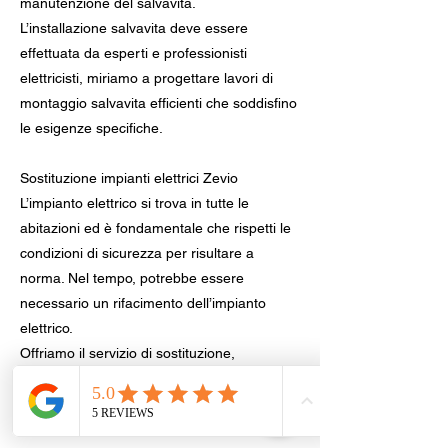
manutenzione del salvavita.
L’installazione salvavita deve essere
effettuata da esperti e professionisti
elettricisti, miriamo a progettare lavori di
montaggio salvavita efficienti che soddisfino
le esigenze specifiche.
Sostituzione impianti elettrici Zevio
L’impianto elettrico si trova in tutte le
abitazioni ed è fondamentale che rispetti le
condizioni di sicurezza per risultare a
norma. Nel tempo, potrebbe essere
necessario un rifacimento dell’impianto
elettrico.
Offriamo il servizio di sostituzione,
riparazione e manutenzione elettriche,
cambio della presa, lampadario, citofono,
motori per serrande, cancelli elettrici anche