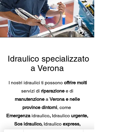
Idraulico specializzato
a
Verona
I nostri idraulici ti
possono
offrire molti
servizi di
riparazione
e di
manutenzione
a
Verona e nelle
province dintorni
, come
Emergenza
idraulico
,
Idraulico
urgente,
Sos idraulico,
Idraulico
express,