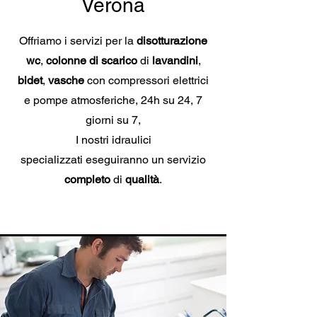
Verona
Offriamo i servizi per la
disotturazione
wc
,
colonne di scarico
di
lavandini
,
bidet
,
vasche
con compressori elettrici
e pompe atmosferiche, 24h su 24, 7
giorni su 7,
I nostri idraulici
specializzati
eseguiranno un servizio
completo
di
qualità
.