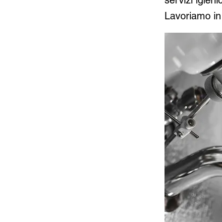
servizi igieni
Lavoriamo in 