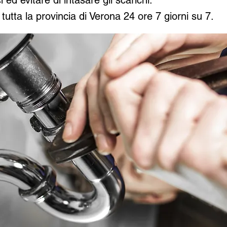
ci ed evitare di intasare gli scarichi.
tutta la provincia di Verona 24 ore 7 giorni su 7.