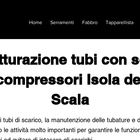
Home
Serramenti
Fabbro
Tapparellista
tturazione tubi con 
compressori Isola de
Scala
i tubi di scarico, la manutenzione delle tubature e d
 le attività molto importanti per garantire le funzion