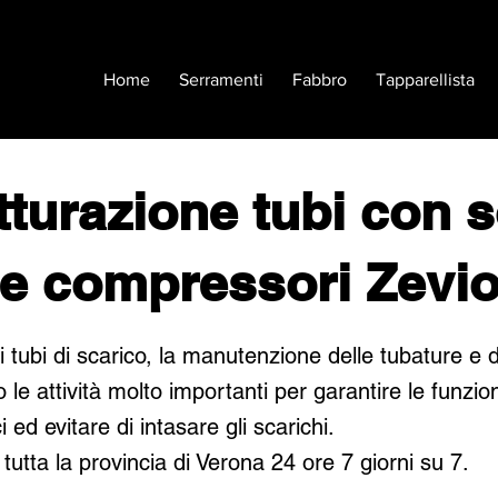
Home
Serramenti
Fabbro
Tapparellista
tturazione tubi con 
e compressori Zevi
i tubi di scarico, la manutenzione delle tubature e d
 le attività molto importanti per garantire le funzion
ci ed evitare di intasare gli scarichi.
tutta la provincia di Verona 24 ore 7 giorni su 7.