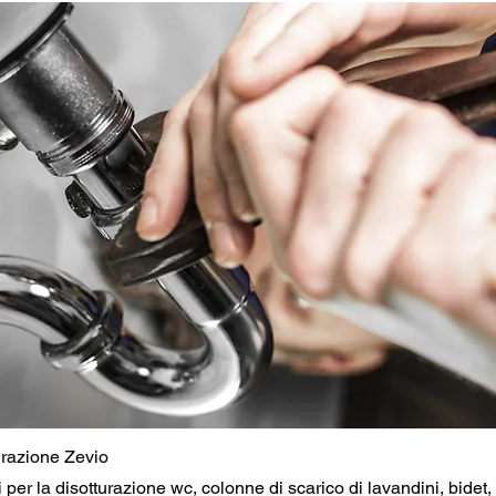
turazione Zevio
i per la disotturazione wc, colonne di scarico di lavandini, bidet