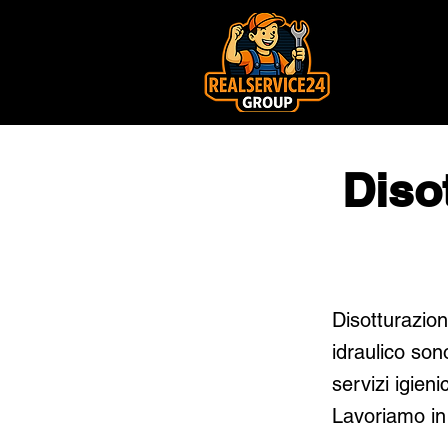
Diso
Disotturazion
idraulico sono
servizi igieni
Lavoriamo in 