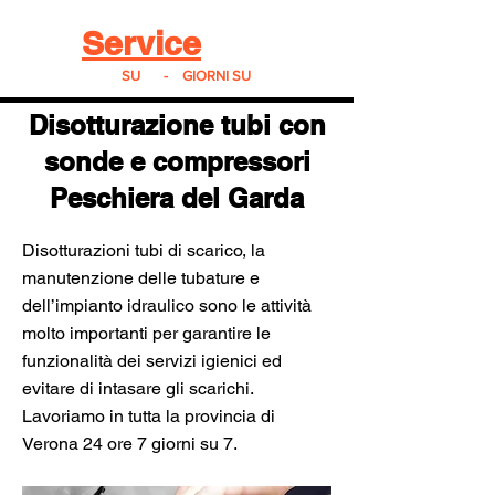
Real
Service
24
24h
SU
24
-
7
GIORNI SU
7
Disotturazione tubi con
sonde e compressori
Peschiera del Garda
Disotturazioni tubi di scarico, la
manutenzione delle tubature e
dell’impianto idraulico sono le attività
molto importanti per garantire le
funzionalità dei servizi igienici ed
evitare di intasare gli scarichi.
Lavoriamo in tutta la provincia di
Verona 24 ore 7 giorni su 7.