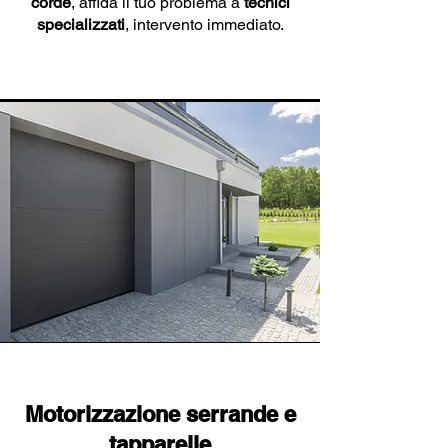
corde
, affida il tuo problema a
tecnici
specializzati
, intervento immediato.
Motorizzazione serrande e
tapparelle