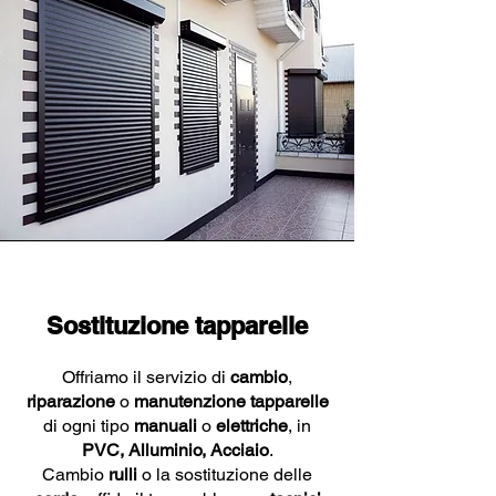
Sostituzione tapparelle
Offriamo il servizio di
cambio
,
riparazione
o
manutenzione
tapparelle
di ogni tipo
manuali
o
elettriche
, in
PVC, Alluminio, Acciaio
.
Cambio
rulli
o la sostituzione delle